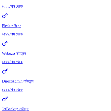
৳২০০/মাস থেকে
Plesk লাইসেন্স
৳৫৯৯/মাস থেকে
Webuzo লাইসেন্স
৳৫৯৯/মাস থেকে
DirectAdmin লাইসেন্স
৳৫৯৯/মাস থেকে
JetBackup লাইসেন্স