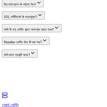
ফ্রি মাইগ্রেশন কি সত্যিই ফ্রি?
SSL সার্টিফিকেট কি অন্তর্ভুক্ত?
আমি কি পরে হোস্টিং প্ল্যান আপগ্রেড করতে পারব?
Reseller হোস্টিং দিয়ে কী করা যায়?
মানি-ব্যাক গ্যারান্টি আছে?
শেয়ার্ড হোস্টিং