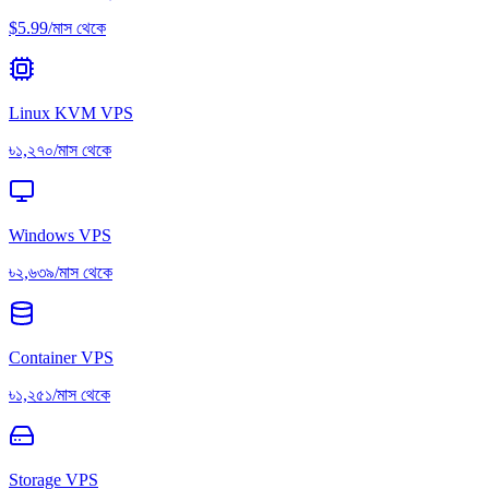
$5.99/মাস থেকে
Linux KVM VPS
৳১,২৭০/মাস থেকে
Windows VPS
৳২,৬৩৯/মাস থেকে
Container VPS
৳১,২৫১/মাস থেকে
Storage VPS