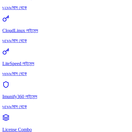
৳২৯৯/মাস থেকে
CloudLinux লাইসেন্স
৳৫৯৯/মাস থেকে
LiteSpeed লাইসেন্স
৳৬৯৯/মাস থেকে
Imunify360 লাইসেন্স
৳৫৯৯/মাস থেকে
License Combo