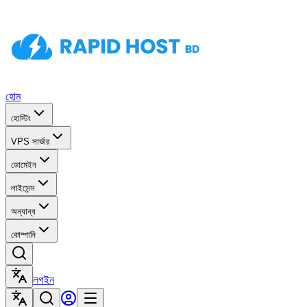
হোম
হোস্টিং
VPS সার্ভার
ডোমেইন
লাইসেন্স
অন্যান্য
কোম্পানি
লগইন